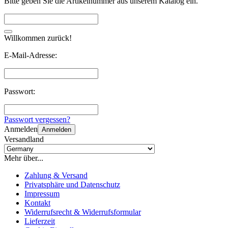
Bitte geben Sie die Artikelnummer aus unserem Katalog ein.
Willkommen zurück!
E-Mail-Adresse:
Passwort:
Passwort vergessen?
Anmelden
Anmelden
Versandland
Mehr über...
Zahlung & Versand
Privatsphäre und Datenschutz
Impressum
Kontakt
Widerrufsrecht & Widerrufsformular
Lieferzeit