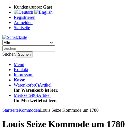
Kundengruppe:
Gast
Registrieren
Anmelden
Startseite
Suchen
Suchen
Menü
Kontakt
Impressum
Kasse
Warenkorb
(
0
)
Artikel
Ihr Warenkorb ist leer.
Merkzettel
(
0
)
Artikel
Ihr Merkzettel ist leer.
Startseite
Kommoden
Louis Seize Kommode um 1780
Louis Seize Kommode um 1780