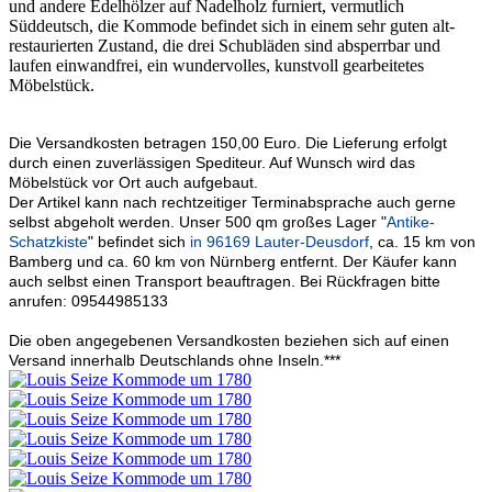
und andere Edelhölzer auf Nadelholz furniert, vermutlich
Süddeutsch, die Kommode befindet sich in einem sehr guten alt-
restaurierten Zustand, die drei Schubläden sind absperrbar und
laufen einwandfrei, ein wundervolles, kunstvoll gearbeitetes
Möbelstück.
Die Versandkosten betragen 150,00 Euro. Die Lieferung erfolgt
durch einen zuverlässigen Spediteur. Auf Wunsch wird das
Möbelstück vor Ort auch aufgebaut.
Der Artikel kann nach rechtzeitiger Terminabsprache auch gerne
selbst abgeholt werden. Unser 500 qm großes Lager "
Antike-
Schatzkiste
" befindet sich
in 96169 Lauter-Deusdorf
, ca. 15 km von
Bamberg und ca. 60 km von Nürnberg entfernt. Der Käufer kann
auch selbst einen Transport beauftragen. Bei Rückfragen bitte
anrufen: 09544985133
Die oben angegebenen Versandkosten beziehen sich auf einen
Versand innerhalb Deutschlands ohne Inseln.***