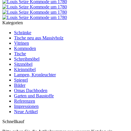
Kategorien
Schränke
Tische neu aus Massivholz
Vitrinen
Kommoden
Tische
Schreibmöbel
Sitzmöbel
Kleinmöbel
Lampen, Kronleuchter
Spiegel
Bilder
Omas Dachboden
Garten und Baustoffe
Referenzen
Impressionen
Neue Artikel
Schnellkauf