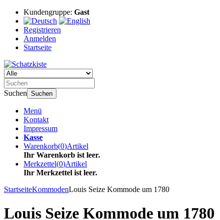
Kundengruppe:
Gast
Registrieren
Anmelden
Startseite
Suchen
Suchen
Menü
Kontakt
Impressum
Kasse
Warenkorb
(
0
)
Artikel
Ihr Warenkorb ist leer.
Merkzettel
(
0
)
Artikel
Ihr Merkzettel ist leer.
Startseite
Kommoden
Louis Seize Kommode um 1780
Louis Seize Kommode um 1780