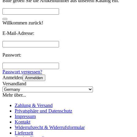
Bitte geben Sie die Artikelnummer aus unserem Katalog ein.
Willkommen zurück!
E-Mail-Adresse:
Passwort:
Passwort vergessen?
Anmelden
Anmelden
Versandland
Mehr über...
Zahlung & Versand
Privatsphäre und Datenschutz
Impressum
Kontakt
Widerrufsrecht & Widerrufsformular
Lieferzeit