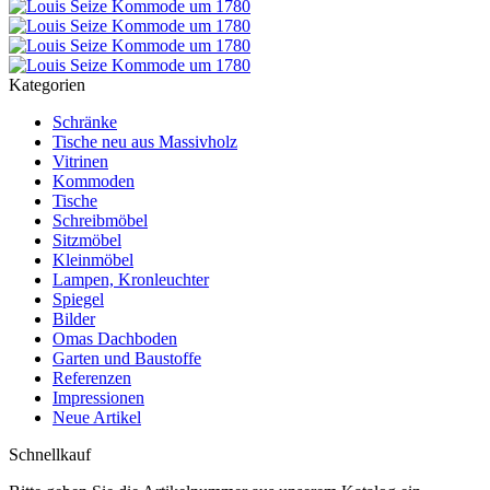
Kategorien
Schränke
Tische neu aus Massivholz
Vitrinen
Kommoden
Tische
Schreibmöbel
Sitzmöbel
Kleinmöbel
Lampen, Kronleuchter
Spiegel
Bilder
Omas Dachboden
Garten und Baustoffe
Referenzen
Impressionen
Neue Artikel
Schnellkauf