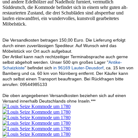
und andere Edelhölzer auf Nadelholz furniert, vermutlich
Süddeutsch, die Kommode befindet sich in einem sehr guten alt-
restaurierten Zustand, die drei Schubläden sind absperrbar und
laufen einwandfrei, ein wundervolles, kunstvoll gearbeitetes
Möbelstück.
Die Versandkosten betragen 150,00 Euro. Die Lieferung erfolgt
durch einen zuverlässigen Spediteur. Auf Wunsch wird das
Möbelstück vor Ort auch aufgebaut.
Der Artikel kann nach rechtzeitiger Terminabsprache auch gerne
selbst abgeholt werden. Unser 500 qm großes Lager "
Antike-
Schatzkiste
" befindet sich
in 96169 Lauter-Deusdorf
, ca. 15 km von
Bamberg und ca. 60 km von Nürnberg entfernt. Der Käufer kann
auch selbst einen Transport beauftragen. Bei Rückfragen bitte
anrufen: 09544985133
Die oben angegebenen Versandkosten beziehen sich auf einen
Versand innerhalb Deutschlands ohne Inseln.***