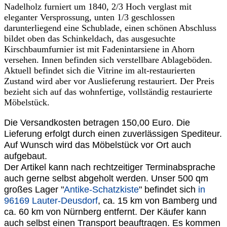
Nadelholz furniert um 1840, 2/3 Hoch verglast mit
eleganter Versprossung, unten 1/3 geschlossen
darunterliegend eine Schublade, einen schönen Abschluss
bildet oben das Schinkeldach, das ausgesuchte
Kirschbaumfurnier ist mit Fadenintarsiene in Ahorn
versehen. Innen befinden sich verstellbare Ablageböden.
Aktuell befindet sich die Vitrine im alt-restaurierten
Zustand wird aber vor Auslieferung restauriert. Der Preis
bezieht sich auf das wohnfertige, vollständig restaurierte
Möbelstück.
Die Versandkosten betragen 150,00 Euro. Die
Lieferung erfolgt durch einen zuverlässigen Spediteur.
Auf Wunsch wird das Möbelstück vor Ort auch
aufgebaut.
Der Artikel kann nach rechtzeitiger Terminabsprache
auch gerne selbst abgeholt werden. Unser 500 qm
großes Lager "
Antike-Schatzkiste
" befindet sich
in
96169 Lauter-Deusdorf
, ca. 15 km von Bamberg und
ca. 60 km von Nürnberg entfernt. Der Käufer kann
auch selbst einen Transport beauftragen. Es kommen