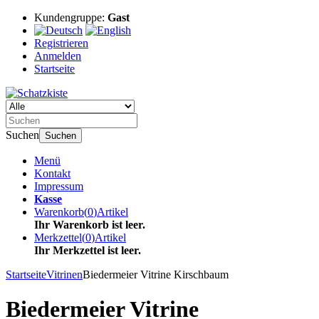
Kundengruppe:
Gast
Registrieren
Anmelden
Startseite
Suchen
Suchen
Menü
Kontakt
Impressum
Kasse
Warenkorb
(
0
)
Artikel
Ihr Warenkorb ist leer.
Merkzettel
(
0
)
Artikel
Ihr Merkzettel ist leer.
Startseite
Vitrinen
Biedermeier Vitrine Kirschbaum
Biedermeier Vitrine