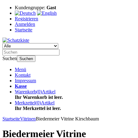
Kundengruppe:
Gast
Registrieren
Anmelden
Startseite
Suchen
Suchen
Menü
Kontakt
Impressum
Kasse
Warenkorb
(
0
)
Artikel
Ihr Warenkorb ist leer.
Merkzettel
(
0
)
Artikel
Ihr Merkzettel ist leer.
Startseite
Vitrinen
Biedermeier Vitrine Kirschbaum
Biedermeier Vitrine