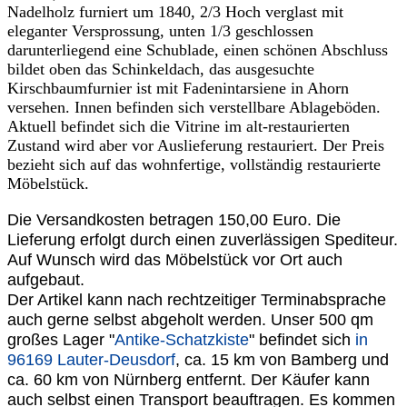
Nadelholz furniert um 1840, 2/3 Hoch verglast mit
eleganter Versprossung, unten 1/3 geschlossen
darunterliegend eine Schublade, einen schönen Abschluss
bildet oben das Schinkeldach, das ausgesuchte
Kirschbaumfurnier ist mit Fadenintarsiene in Ahorn
versehen. Innen befinden sich verstellbare Ablageböden.
Aktuell befindet sich die Vitrine im alt-restaurierten
Zustand wird aber vor Auslieferung restauriert. Der Preis
bezieht sich auf das wohnfertige, vollständig restaurierte
Möbelstück.
Die Versandkosten betragen 150,00 Euro. Die
Lieferung erfolgt durch einen zuverlässigen Spediteur.
Auf Wunsch wird das Möbelstück vor Ort auch
aufgebaut.
Der Artikel kann nach rechtzeitiger Terminabsprache
auch gerne selbst abgeholt werden. Unser 500 qm
großes Lager "
Antike-Schatzkiste
" befindet sich
in
96169 Lauter-Deusdorf
, ca. 15 km von Bamberg und
ca. 60 km von Nürnberg entfernt. Der Käufer kann
auch selbst einen Transport beauftragen. Es kommen